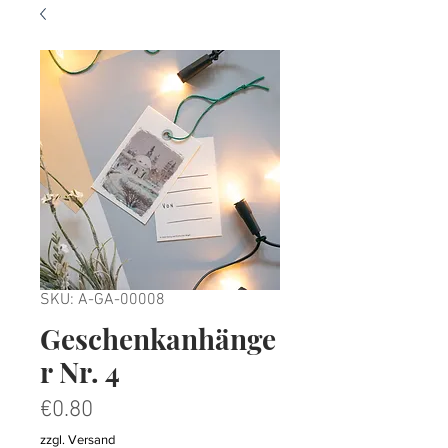
SKU: A-GA-00008
Geschenkanhänge
r Nr. 4
Price
€0.80
zzgl. Versand