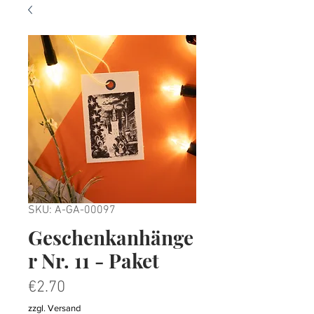
SKU: A-GA-00097
Geschenkanhänge
r Nr. 11 - Paket
Price
€2.70
zzgl. Versand